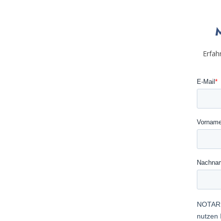
M
Erfah