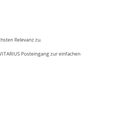
chsten Relevanz zu.
VITARIUS Posteingang zur einfachen