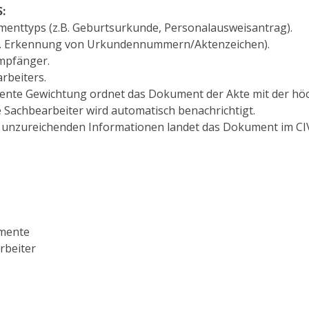
:
nttyps (z.B. Geburtsurkunde, Personalausweisantrag).
kl. Erkennung von Urkundennummern/Aktenzeichen).
Empfänger.
rbeiters.
igente Gewichtung ordnet das Dokument der Akte mit der hö
 Sachbearbeiter wird automatisch benachrichtigt.
 unzureichenden Informationen landet das Dokument im CI
umente
rbeiter