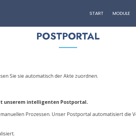
START
MODULE
POSTPORTAL
assen Sie sie automatisch der Akte zuordnen.
t unserem intelligenten Postportal.
 manuellen Prozessen. Unser Postportal automatisiert die V
isiert.