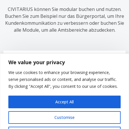
CIVITARIUS können Sie modular buchen und nutzen.
Buchen Sie zum Beispiel nur das Bürgerportal, um Ihre
Kundenkommunikation zu verbessern oder buchen Sie
alle Module, um alle Amtsbereiche abzudecken.
We value your privacy
We use cookies to enhance your browsing experience,
serve personalised ads or content, and analyse our traffic.
CIVITARIUS-KI
By clicking "Accept All", you consent to our use of cookies.
In allen Modulen steckt die Kraft der CIVITARIUS-KI, die
Accept All
Ihnen den Alltag erleichtert und viel...
Customise