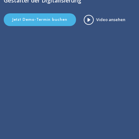
Gestalter der Digitalisierung
Jetzt Demo-Termin buchen
Video ansehen