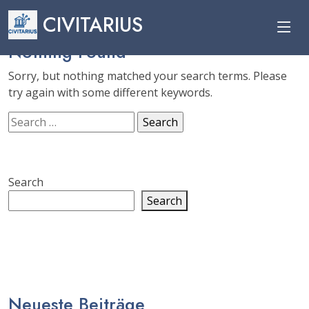
CIVITARIUS
Nothing Found
Sorry, but nothing matched your search terms. Please
try again with some different keywords.
Search
for:
Search
Search
Neueste Beiträge